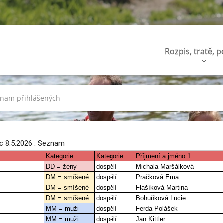
Rozpis, tratě, 
nam přihlášených