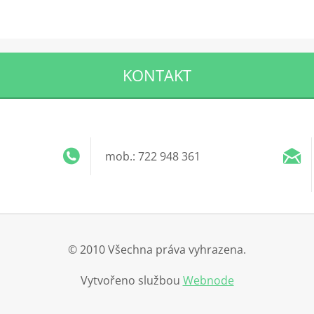
KONTAKT
mob.: 722 948 361
© 2010 Všechna práva vyhrazena.
Vytvořeno službou
Webnode