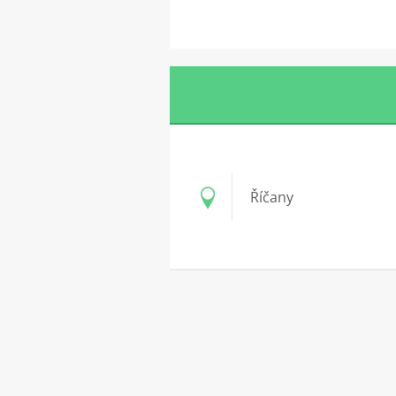
Říčany