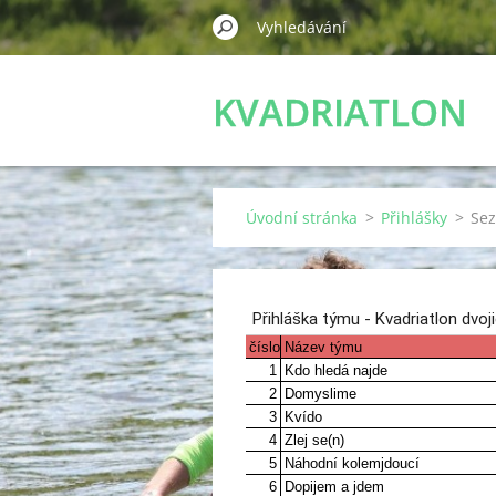
KVADRIATLON
DVOJIC
Úvodní stránka
>
Přihlášky
>
Sez