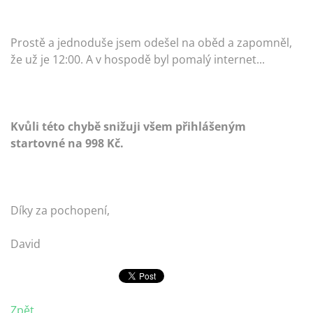
Prostě a jednoduše jsem odešel na oběd a zapomněl,
že už je 12:00. A v hospodě byl pomalý internet...
Kvůli této chybě snižuji všem přihlášeným
startovné na 998 Kč.
Díky za pochopení,
David
Zpět