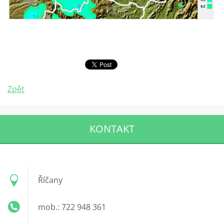
Zpět
KONTAKT
Říčany
mob.: 722 948 361