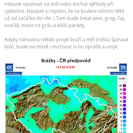
nebude opalovat na lodi nebo kochat výhledy při
cyklistice. Naopak si myslim, že se budete všichni těšit
už od začátku do cíle :) Tam bude čekat pivo, grog, čaj,
svařák, maso na grilu a další parády.
Kdyby náhodou někdo projel louží a měl trošku špinavé
kolo, bude na místě i možnost si ho oprášit a umýt.