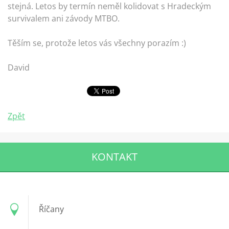
stejná. Letos by termín neměl kolidovat s Hradeckým
survivalem ani závody MTBO.
Těším se, protože letos vás všechny porazím :)
David
Zpět
KONTAKT
Říčany